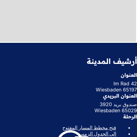
أرشيف المدينة
العنوان
Im Rad 42
65197 Wiesbaden
العنوان البريدي
صندوق بريد 3920
65029 Wiesbaden
الرحلة
فتح مخطط المسار المفتوح
(
إلى الجدول الزمني
(
ي