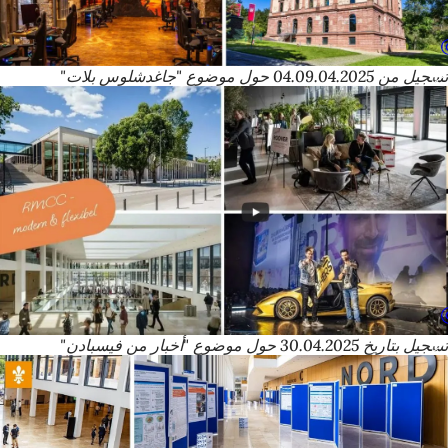
تسجيل من 04.09.04.2025 حول موضوع "جاغدشلوس بلات"
تسجيل بتاريخ 30.04.2025 حول موضوع "أخبار من فيسبادن"