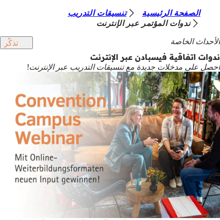
أ
الصفحة الرئيسية
تنسيقات التدريب
الانتقال إلى المحتوى
ندوات المؤتمر عبر الإنترنت
ن
الأحداث الخاصة
تذكّر
ت
ندوات اتفاقية فيسبادن عبر الإنترنت
ه
احصل على مدخلات جديدة مع تنسيقات التدريب عبر الإنترنت!
ن
ا