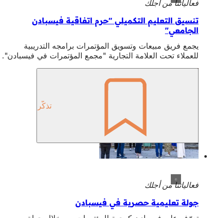
فعالياتنا من أجلك
تنسيق التعليم التكميلي "حرم اتفاقية فيسبادن
الجامعي"
يجمع فريق مبيعات وتسويق المؤتمرات برامجه التدريبية
للعملاء تحت العلامة التجارية "مجمع المؤتمرات في فيسبادن".
تذكّر
فعالياتنا من أجلك
جولة تعليمية حصرية في فيسبادن
تعرّف على فيسبادن كوجهة للمؤتمرات من خلال جولة