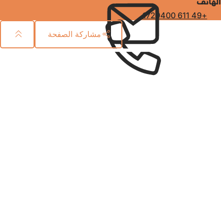
الهاتف
+49 611 1729400
مشاركة الصفحة
منطقة
القدم