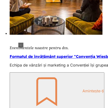
Evenimentele noastre pentru dvs.
Formatul de învățământ superior "Convenția Wie
Echipa de vânzări și marketing a Convenției își gru
Amintește-ți