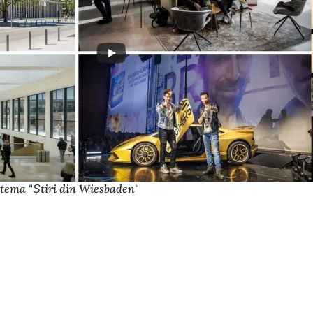
 tema "Știri din Wiesbaden"