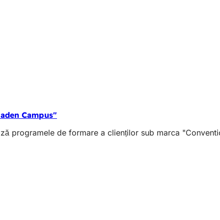
sbaden Campus"
pează programele de formare a clienților sub marca "Conve