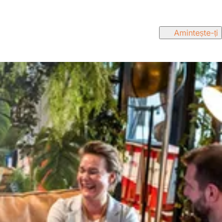
Amintește-ți