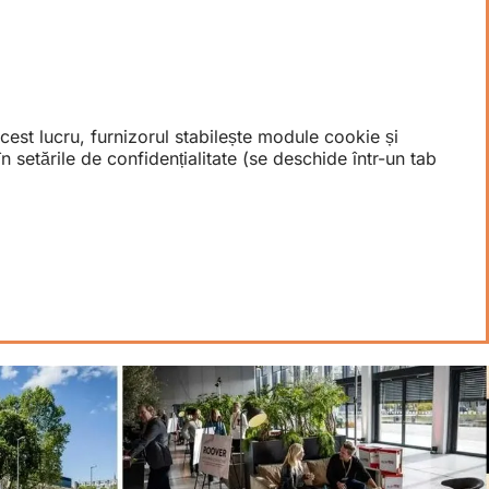
acest lucru, furnizorul stabilește module cookie și
setările de confidențialitate (se deschide într-un tab