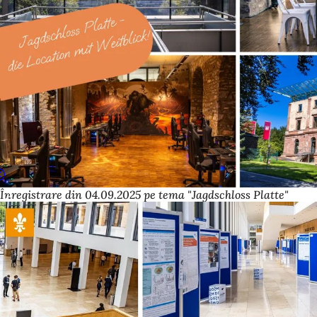
Înregistrare din 04.09.2025 pe tema "Jagdschloss Platte"