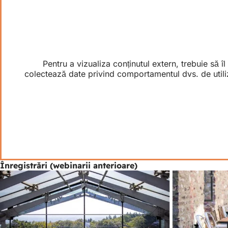
Pentru a vizualiza conținutul extern, trebuie să î
colectează date privind comportamentul dvs. de utiliz
Înregistrări (webinarii anterioare)