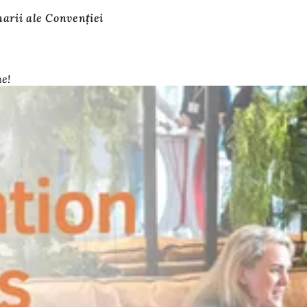
arii ale Convenției
ne!