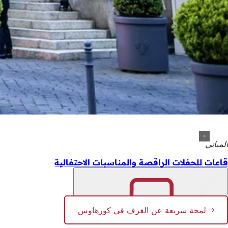
المباني
قاعات للحفلات الراقصة والمناسبات الاحتفالية
لمحة سريعة عن الغرف في كورهاوس
تذكّر