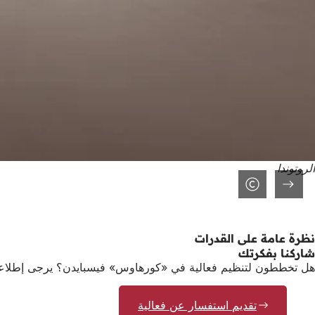
الروتوندا
نظرة عامة على القدرات
شاركنا بفكرتك
هل تخططون لتنظيم فعالية في «كورهاوس» فيسبايدن؟ يرجى إطلاعنا
تقديم استفسار عن فعالية