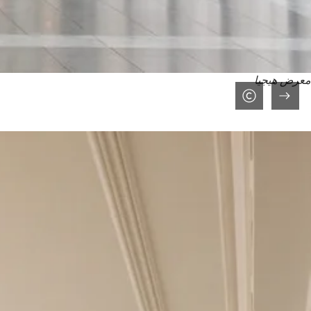
معرض هيجيا