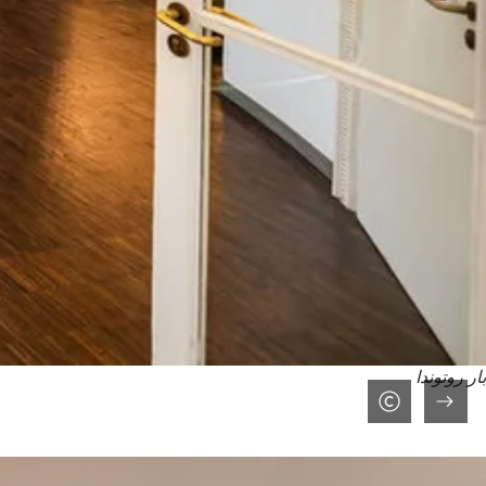
بار روتوندا