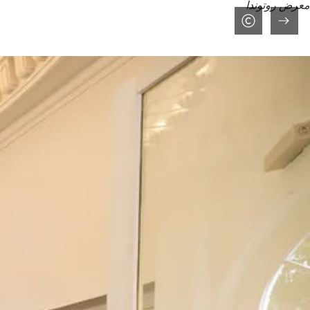
معرض روتوندا