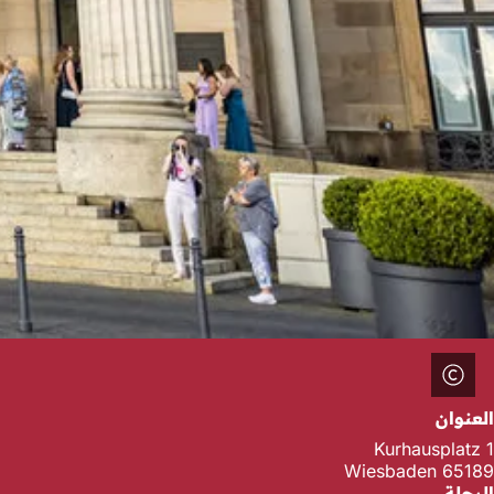
العنوان
Kurhausplatz 1
65189 Wiesbaden
الرحلة