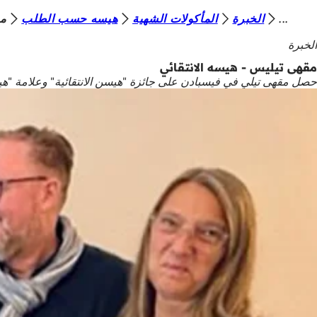
أ
الخبرة
المأكولات الشهية
هيسه حسب الطلب
مق
الانتقال إلى المحتوى
ن
الخبرة
ت
مقهى تيليس - هيسه الانتقائي
حصل مقهى تيلي في فيسبادن على جائزة "هيسن الانتقائية" وعلامة "هيسن 
ه
ن
ا