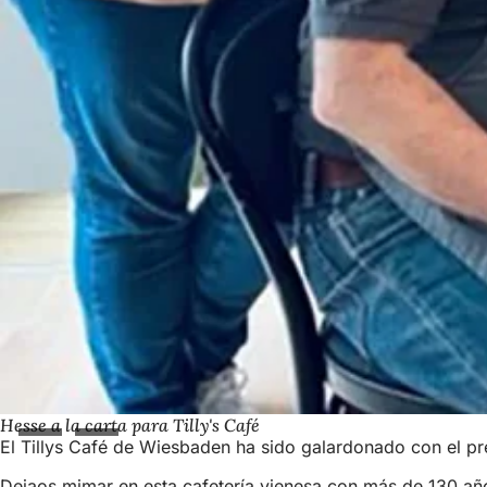
Hesse a la carta para Tilly's Café
El Tillys Café de Wiesbaden ha sido galardonado con el pre
Dejaos mimar en esta cafetería vienesa con más de 130 años