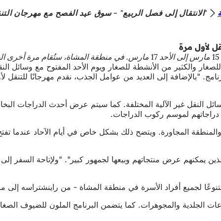
"الانتقال إلى فصل الربيع" - سوق عيد الفصح مع مهرجان التن
ل لأول مرة
ة.
 للصغار والكثير من الأنشطة للصغار ويوم الأحد المفتوح مع وسائل 
ز دراجاتهم لموسم ركوب الدراجات.
المنطقة المجاورة. ويتضح ذلك بشكل خاص في أيام الآحاد عندما تفت
عات الجلدية والمجوهرات. كما يتضمن البرنامج الملون للضيوف الصغا