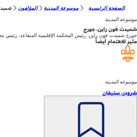
أ
الصفحة الرئيسية
موسوعة المدينة
المؤلفون
شميدت
الانتقال إلى المحتوى
ن
موسوعة المدينة
ت
شميدت فون راين، جورج
جورج شميدت فون راين، رئيس المحكمة الإقليمية المتقاعد، رئيس مج
ه
مثير للاهتمام أيضاً
ن
ا
موسوعة المدينة
شرودر، ستيفان
تذكّر
منطقة
الوصول السريع