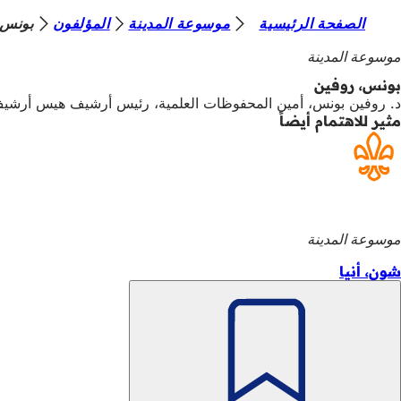
أ
الصفحة الرئيسية
موسوعة المدينة
المؤلفون
بونس،
الانتقال إلى المحتوى
ن
موسوعة المدينة
ت
بونس، روفين
د. روفين بونس، أمين المحفوظات العلمية، رئيس أرشيف هيس أرشيف
ه
مثير للاهتمام أيضاً
ن
ا
موسوعة المدينة
شون، أنيا
تذكّر