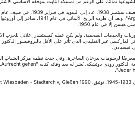
 للشيوعية تمامًا، على الرغم من تمسكه الثابت بموقفه الأساسي الاشتر
 هيسن إلا في عام 1950.
دوريات والخدمات الصحفية. ولم يكن عمله كمستشار إعلاني للحزب 
ر الماركسي غير التقليدي، الذي تأثر على الأقل بالبروفيسور الدك
 فيسبادن.
تأ