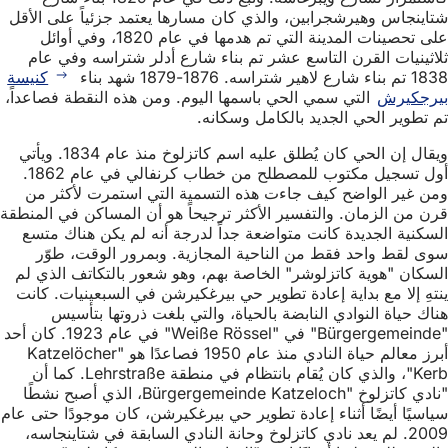
شتاينجاس وهيرشجرابين، والذي كان مسارها يعتمد جزئياً على الأقل
على تحصينات المدينة التي تم هدمها في عام 1820، وفي أوائل
ثلاثينيات القرن التاسع عشر تم بناء شارع أدلر شتراسه وفي عام
1838 تم بناء شارع لاهير شتراسه. 1876-1879 شهد بناء
كنيسة
بيرجكيرش
التي سمي الحي باسمها اليوم. ومن هذه النقطة فصاعداً،
تم تطوير الحي الجديد بالكامل وسكانه.
ويقال إن الحي كان يُطلق عليه اسم كاتزلوخ منذ عام 1834. ويأتي
أول تسجيل مكتوب للمصطلح من خطاب كرنفالي في عام 1862.
ومن غير الواضح كيف جاءت هذه التسمية التي استمرت لأكثر من
قرن من الزمان. والتفسير الأكثر ترجيحاً هو أن المساكن في المنطقة
السكنية الجديدة كانت متواضعة جداً لدرجة أنه لم يكن هناك متسع
سوى لقط واحد فقط من الناحية المجازية. وبمرور الوقت، طوّر
السكان "هوية كاتزلوشر" الخاصة بهم، وهو شعور بالتكاتف الذي لم
ينتهِ إلا مع بداية إعادة تطوير حي بيرغكيرشن في السبعينيات. كانت
هناك حياة النوادي النابضة بالحياة، والتي بلغت ذروتها بتأسيس
"Bürgergemeinde" في "Weiße Rössel" في عام 1923. كان أحد
أبرز معالم حياة النادي منذ عام 1950 فصاعدًا هو "Katzelöcher
Kerb"، والذي كان يُقام بانتظام في منطقة Lehrstraße. كما أن
"نادي كاتزلوخ "Bürgergemeinde Katzeloch، الذي أصبح نشطًا
سياسيًا أيضًا أثناء إعادة تطوير حي بيرغكيرشن، كان موجودًا حتى عام
2009. لم يعد نادي كاتزلوخ وحانة النادي السابقة في شتاينجاسه،