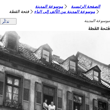
أ
الصفحة الرئيسية
موسوعة المدينة
الانتقال إلى المحتوى
موسوعة المدينة من الألف إلى الياء
فتحة القطة
ن
موسوعة المدينة
تذكّر
ت
فتحة القطة
ه
ن
ا