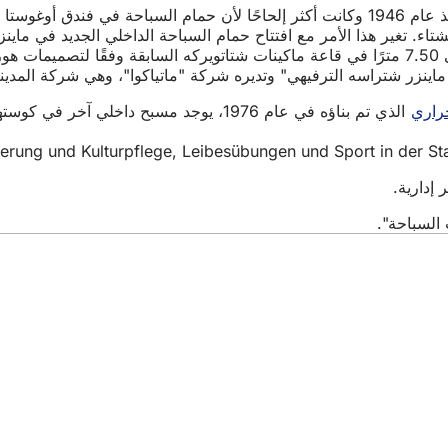
تم تأجيل خطط بناء حمام سباحة داخلي جديد، والتي كانت موجودة منذ عام 1946 وكانت أكثر إلحاح
حراري
الذي تم بناؤه في عام 1976، يوجد مسبح داخلي آخر في كوستهايم، والذي تم افتتاحه في 23 يوليو 1976 بعد 19 شهرًا من البناء.
لسباحة".
الخدمات
 الفعاليات