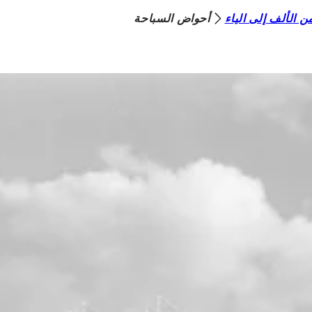
 الألف إلى الياء
أحواض السباحة