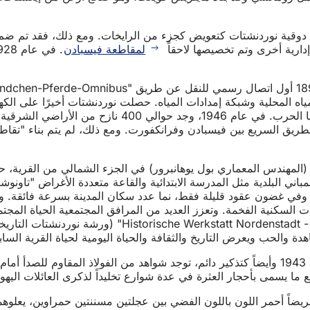
لمقاطعة فيسبادن
مبنية حديثًا (المهندس المعماري بول يوهانبرور) في الجزء الشمالي من ا
ت السكنية الفخمة. وتعزز العديد من المرافق المجتمعية الحياة المجتم