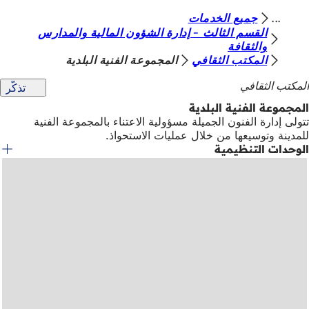
أ
جميع الخدمات
الانتقال إلى المحتوى
القسم الثالث - إدارة الشؤون المالية والمدارس
ن
والثقافة
المكتب الثقافي
المجموعة الفنية البلدية
ت
ه
المكتب الثقافي
تذكّر
ن
المجموعة الفنية البلدية
تتولى إدارة الفنون الجميلة مسؤولية الاعتناء بالمجموعة الفنية
ا
للمدينة وتوسيعها من خلال عمليات الاستحواذ.
الوحدات التنظيمية