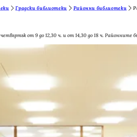
теки
Градски библиотеки
Районни библиотеки
Р
 четвъртък от 9 до 12,30 ч. и от 14,30 до 18 ч. Районни