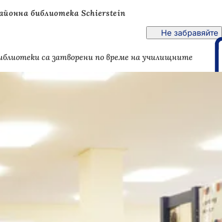
айонна библиотека Schierstein
Не забравяйте
те библиотеки са затворени по време на училищните