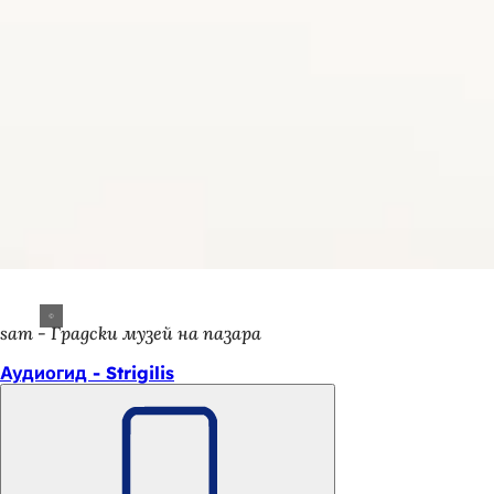
sam - Градски музей на пазара
Аудиогид - Strigilis
Не