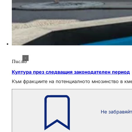
Писмо
Култура през следващия законодателен период
Към фракциите на потенциалното мнозинство в кме
Не забравяй