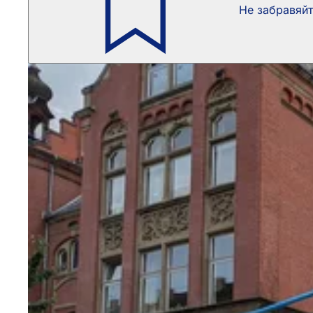
Не забравяй