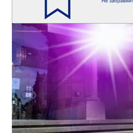
Не забравяй