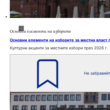
Основни елементи на изборите
Основни елементи на изборите за местна власт п
Културни акценти за местните избори през 2026 г.
Не забравяй