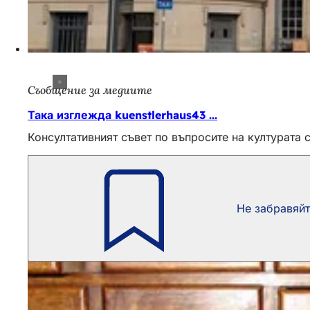
Съобщение за медиите
Така изглежда kuenstlerhaus43 ...
Консултативният съвет по въпросите на културата
Не забравяй