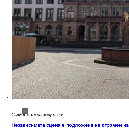
Съобщение за медиите
Независимата сцена е подложена на огромен на