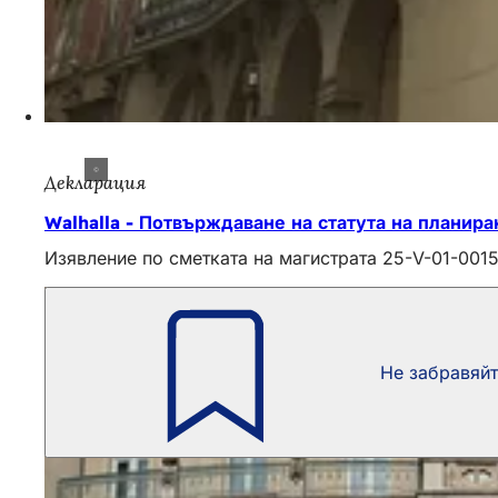
Декларация
Walhalla - Потвърждаване на статута на планира
Изявление по сметката на магистрата 25-V-01-0015
Не забравяй