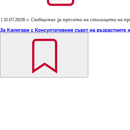
31.07.2026 г.
Съобщение за пресата на столицата на пр
За Калигари с Консултативния съвет на възрастните 
Не
забравяйте