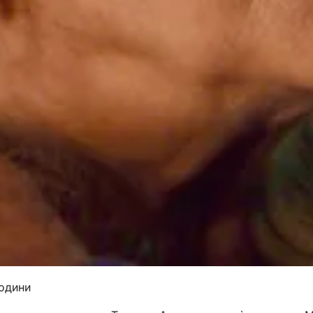
години