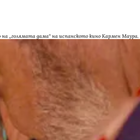
то на „голямата дама“ на испанското кино Кармен Маура.