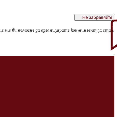
Не забравяйте
ие ще ви помогне да организирате контингент за стая.