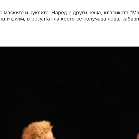
 с маските и куклите. Наред с други неща, класиката "
анц и филм, в резултат на което се получава нова, заба