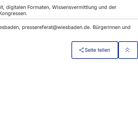
t, digitalen Formaten, Wissensvermittlung und der
 Kongressen.
iesbaden,
pressereferat
wiesbaden
de
. Bürgerinnen und
Seite teilen