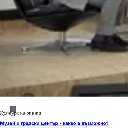
Култура на опита
Музей и градски център - какво е възможно?