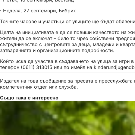
· Неделя, 27 септември, Бибрих
Точните часове и участъци от улиците ще бъдат обявен
Целта на инициативата е да се повиши качеството на жи
жители да се включат – било то чрез собствени предло
сътрудничество с центровете за деца, младежи и кварта
затварянията и организационните подробности.
Който иска да участва в създаването на улица за игри
телефон (0611) 313015 или по имейл на
kinderundjugendbe
Издател на това съобщение за пресата е пресслужбата н
компетентния отдел или служба.
Също така е интересно