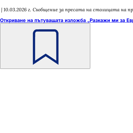
10.03.2026 г.
Съобщение за пресата на столицата на п
Откриване на пътуващата изложба „Разкажи ми за Ев
Не
забравяйте