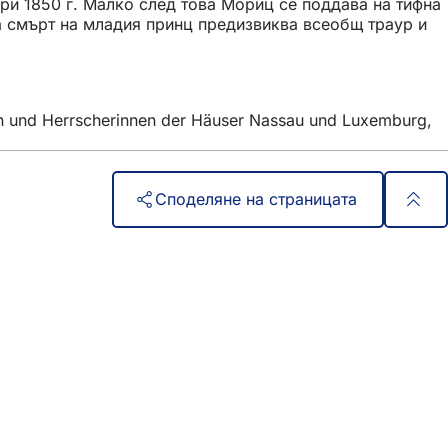
ри 1850 г. Малко след това Мориц се поддава на тифна
та смърт на младия принц предизвиква всеобщ траур и
rn und Herrscherinnen der Häuser Nassau und Luxemburg,
Споделяне на страницата