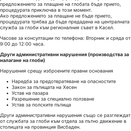
предложението за плащане на глобата бъде прието,
процедурата приключва в този момент.
Ако предложението за плащане не бъде прието,
процедурата трябва да бъде предадена на централната
служба за глоби към регионалния съвет в Касел.
Часове за консултации по телефона: Вторник и сряда от
9:00 до 12:00 часа.
Други административни нарушения (производства за
налагане на глоби)
Нарушения срещу изброените правни основания
Наредба за предотвратяване на опасностите
Закон за пътищата на Хесен
Устав на пазара
Разрешение за специално ползване
Устав за полските пътища
Други административни нарушения също се разглеждат
от службата за глоби към отдела за пътно движение в
столицата на провинция Висбаден.