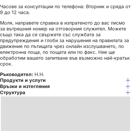
Часове за консултации по телефона: Вторник и сряда от
9 до 12 часа.
Моля, направете справка в изпратеното до вас писмо
за вътрешния номер на отговорния служител. Можете
също така да се свържете със службата за
предупреждения и глоби за нарушения на правилата за
движение по пътищата чрез онлайн изслушването, по
електронна поща, по пощата или по факс. Ние ще
обработим вашето запитване във възможно най-кратък
срок.
Ръководител:
Н.Н.
Продукти и услуги
Връзки и изтегляния
Структура