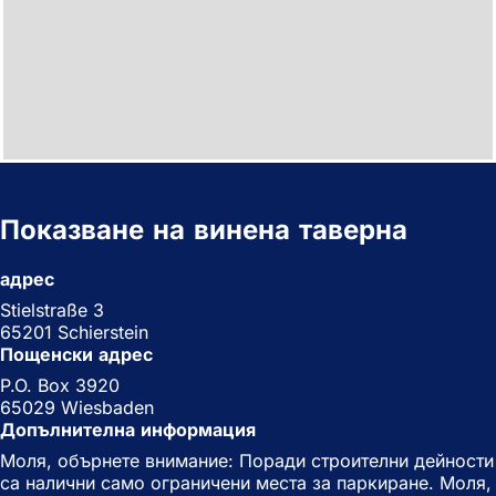
Показване на винена таверна
адрес
Stielstraße 3
65201 Schierstein
Пощенски адрес
P.O. Box 3920
65029 Wiesbaden
Допълнителна информация
Моля, обърнете внимание: Поради строителни дейности
са налични само ограничени места за паркиране. Моля,