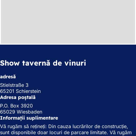
Show tavernă de vinuri
adresă
Stielstraße 3
65201 Schierstein
Adresa poștală
P.O. Box 3920
65029 Wiesbaden
Informații suplimentare
Vă rugăm să rețineți: Din cauza lucrărilor de construcție,
sunt disponibile doar locuri de parcare limitate. Vă rugăm