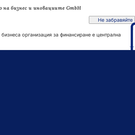
о на бизнес и иновациите GmbH
Не забравяйте
м бизнеса организация за финансиране е централна