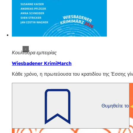
Κουλτούρα εμπειρίας
Wiesbadener KrimiMarch
Κάθε χρόνο, η πρωτεύουσα του κρατιδίου της Έσσης γίνε
Θυμηθείτε το