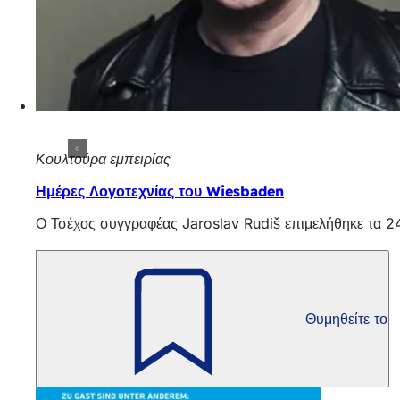
Κουλτούρα εμπειρίας
Ημέρες Λογοτεχνίας του Wiesbaden
Ο Τσέχος συγγραφέας Jaroslav Rudiš επιμελήθηκε τα 2
Θυμηθείτε το