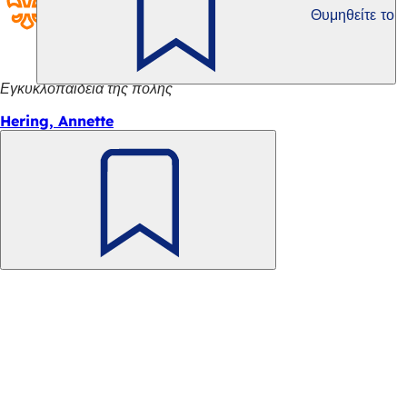
Θυμηθείτε το
Εγκυκλοπαίδεια της πόλης
Hering, Annette
Θυμηθείτε
το