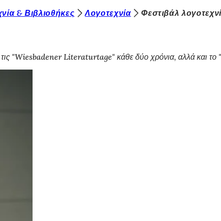
νία & Βιβλιοθήκες
Λογοτεχνία
Φεστιβάλ λογοτεχν
τις "Wiesbadener Literaturtage" κάθε δύο χρόνια, αλλά και τ