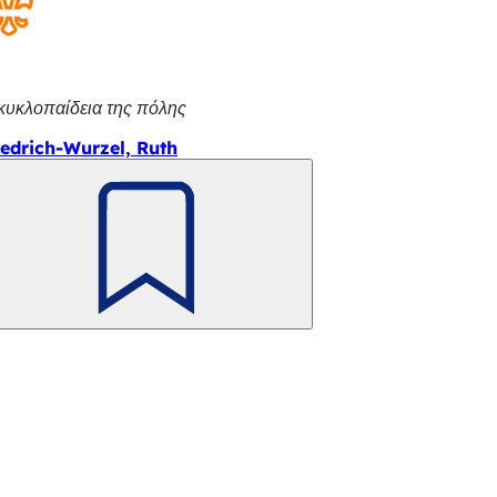
κυκλοπαίδεια της πόλης
iedrich-Wurzel, Ruth
Θυμηθείτε
το