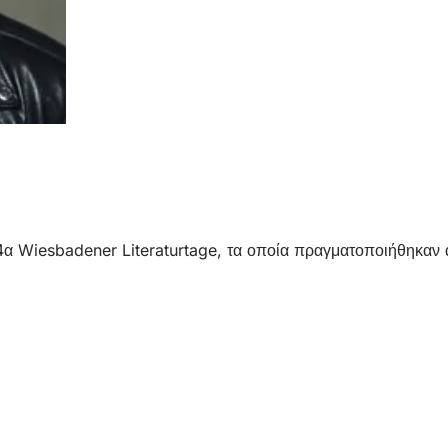
4α Wiesbadener Literaturtage, τα οποία πραγματοποιήθηκαν 