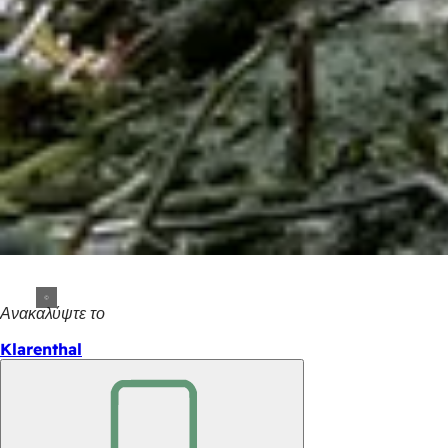
Ανακαλύψτε το
Klarenthal
Θυμηθείτε