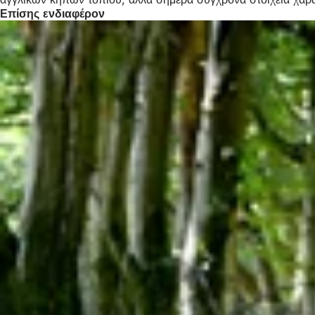
Επίσης ενδιαφέρον