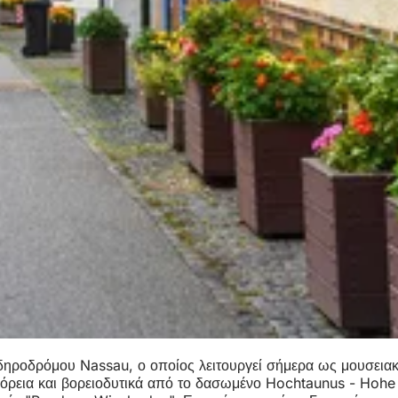
 σιδηροδρόμου Nassau, ο οποίος λειτουργεί σήμερα ως μουσε
 βόρεια και βορειοδυτικά από το δασωμένο Hochtaunus - Hohe