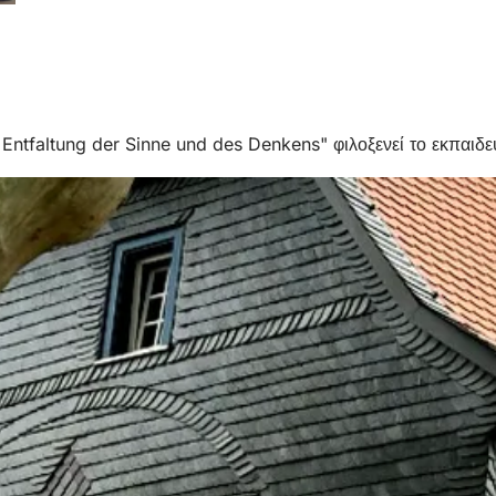
ntfaltung der Sinne und des Denkens" φιλοξενεί το εκπαιδευτ