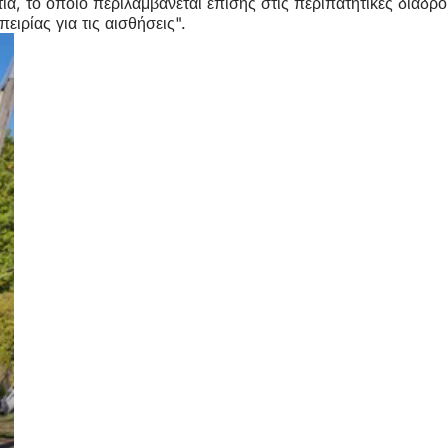
τια, το οποίο περιλαμβάνεται επίσης στις περιπατητικές διαδ
ιρίας για τις αισθήσεις".