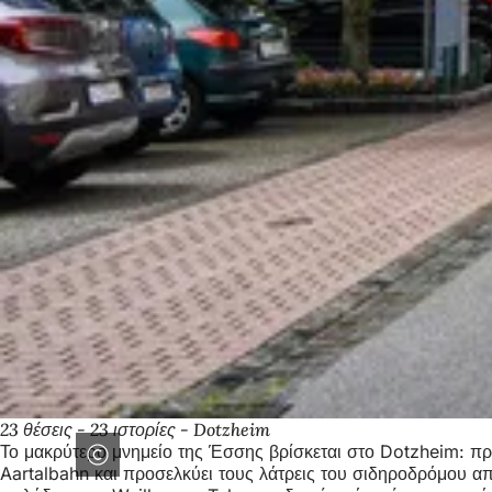
23 θέσεις - 23 ιστορίες - Dotzheim
Το μακρύτερο μνημείο της Έσσης βρίσκεται στο Dotzheim: πρ
Aartalbahn και προσελκύει τους λάτρεις του σιδηροδρόμου α