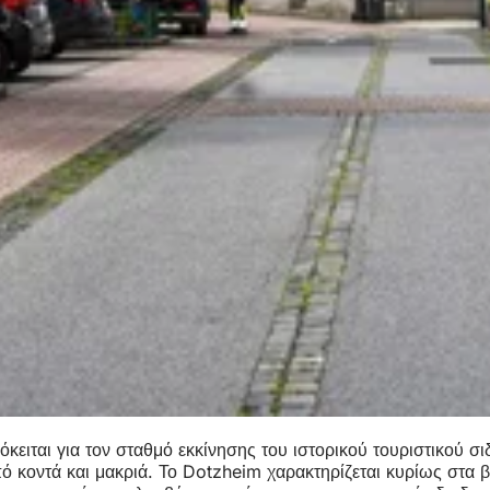
όκειται για τον σταθμό εκκίνησης του ιστορικού τουριστικού
πό κοντά και μακριά. Το Dotzheim χαρακτηρίζεται κυρίως στα