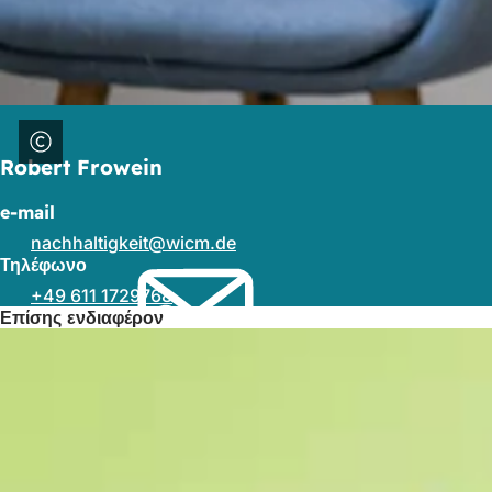
Robert Frowein
e-mail
nachhaltigkeit
wicm
de
Τηλέφωνο
+49 611 1729768
Επίσης ενδιαφέρον