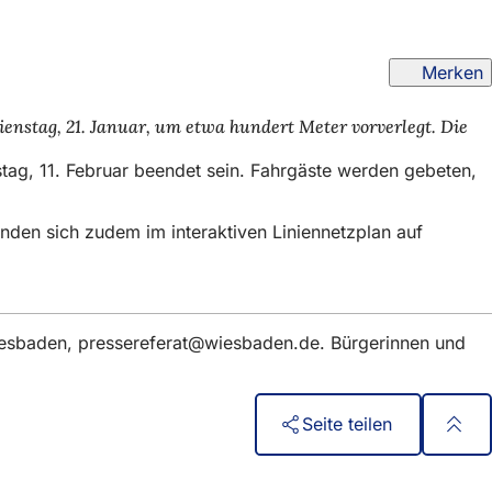
Merken
enstag, 21. Januar, um etwa hundert Meter vorverlegt. Die
stag, 11. Februar beendet sein. Fahrgäste werden gebeten,
inden sich zudem im interaktiven Liniennetzplan auf
iesbaden,
pressereferat
wiesbaden
de
. Bürgerinnen und
Seite teilen