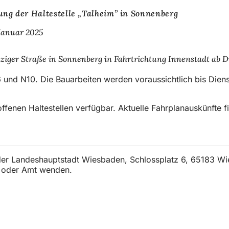
ung der Haltestelle „Talheim” in Sonnenberg
 Januar 2025
ziger Straße in Sonnenberg in Fahrtrichtung Innenstadt ab Di
.
6 und N10. Die Bauarbeiten werden voraussichtlich bis Dien
ffenen Haltestellen verfügbar. Aktuelle Fahrplanauskünfte f
t der Landeshauptstadt Wiesbaden, Schlossplatz 6, 65183 W
t oder Amt wenden.
η