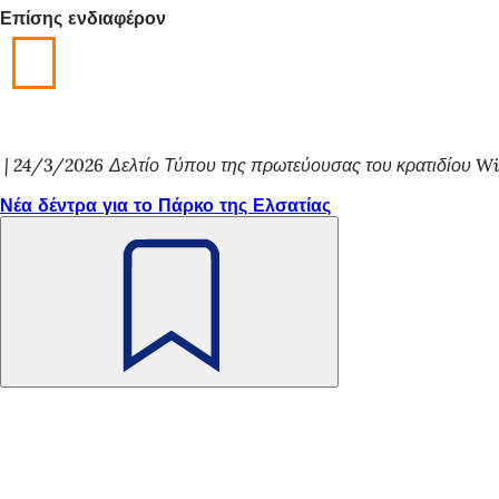
Επίσης ενδιαφέρον
24/3/2026
Δελτίο Τύπου της πρωτεύουσας του κρατιδίου W
Νέα δέντρα για το Πάρκο της Ελσατίας
Θυμηθείτε
το