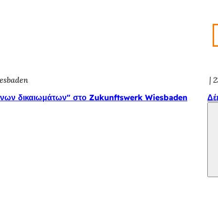
iesbaden
2
νων δικαιωμάτων" στο Zukunftswerk Wiesbaden
Δέ