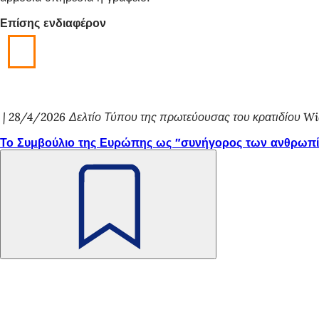
Επίσης ενδιαφέρον
28/4/2026
Δελτίο Τύπου της πρωτεύουσας του κρατιδίου W
Το Συμβούλιο της Ευρώπης ως "συνήγορος των ανθρωπί
Θυμηθείτε
το