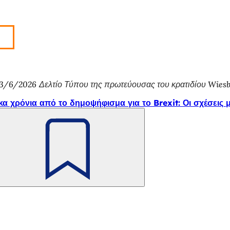
3/6/2026
Δελτίο Τύπου της πρωτεύουσας του κρατιδίου Wies
κα χρόνια από το δημοψήφισμα για το Brexit: Οι σχέσεις 
Θυμηθείτε
το