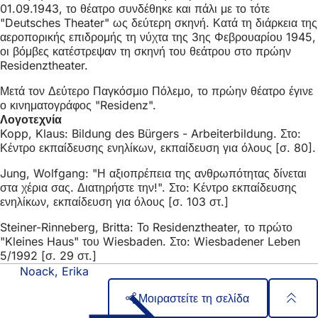
01.09.1943, το θέατρο συνδέθηκε και πάλι με το τότε
"Deutsches Theater" ως δεύτερη σκηνή. Κατά τη διάρκεια της
αεροπορικής επιδρομής τη νύχτα της 3ης Φεβρουαρίου 1945,
οι βόμβες κατέστρεψαν τη σκηνή του θεάτρου στο πρώην
Residenztheater.
Μετά τον Δεύτερο Παγκόσμιο Πόλεμο, το πρώην θέατρο έγινε
ο κινηματογράφος "Residenz".
Λογοτεχνία
Kopp, Klaus: Bildung des Bürgers - Arbeiterbildung. Στο:
Κέντρο εκπαίδευσης ενηλίκων, εκπαίδευση για όλους [σ. 80].
Jung, Wolfgang: "Η αξιοπρέπεια της ανθρωπότητας δίνεται
στα χέρια σας. Διατηρήστε την!". Στο: Κέντρο εκπαίδευσης
ενηλίκων, εκπαίδευση για όλους [σ. 103 στ.]
Steiner-Rinneberg, Britta: Το Residenztheater, το πρώτο
"Kleines Haus" του Wiesbaden. Στο: Wiesbadener Leben
5/1992 [σ. 29 στ.]
Noack, Erika
Μοιραστείτε τη σελίδα