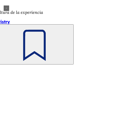
ltura de la experiencia
tistry
Recuerde