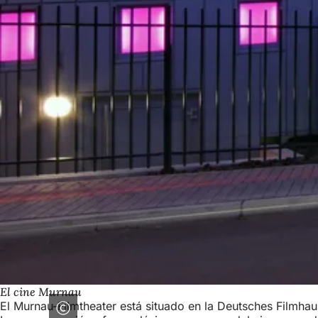
El cine Murnau
El Murnau-Filmtheater está situado en la Deutsches Filmhau