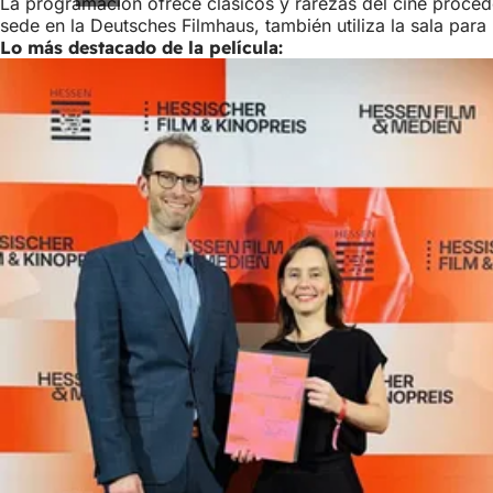
La programación ofrece clásicos y rarezas del cine proceden
sede en la Deutsches Filmhaus, también utiliza la sala para 
Lo más destacado de la película: