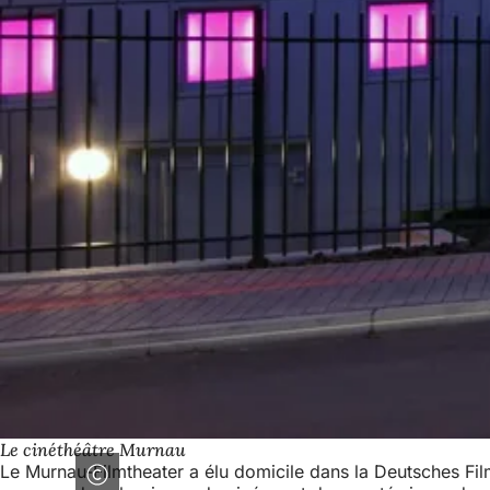
Le cinéthéâtre Murnau
Le Murnau-Filmtheater a élu domicile dans la Deutsches Fil