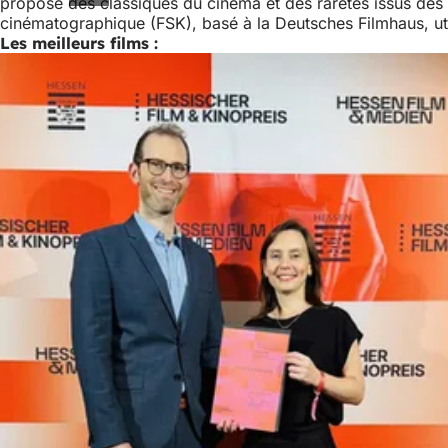
propose des classiques du cinéma et des raretés issus des fo
cinématographique (FSK), basé à la Deutsches Filmhaus, uti
Les meilleurs films :