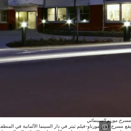
مسرح مورنو السينمائي
يقع مسرح فيلم مورناو-فيلم ثيتر في دار السينما الألمانية في المنط