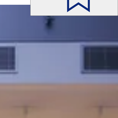
مثير للاهتمام أيضاً
تبويب
علامة
جديدة)
تبويب
جديدة)