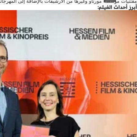
مقتنيات مؤسسة مورناو وغيرها من الأرشيفات بالإضافة إلى المهرجانات الحالية وسينما دار السينما. كما تستخدم صالة عرض الأفل
أبرز أحداث الفيلم: