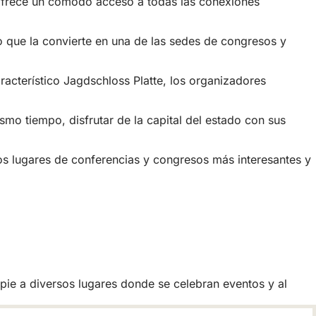
 ofrece un cómodo acceso a todas las conexiones
o que la convierte en una de las sedes de congresos y
acterístico Jagdschloss Platte, los organizadores
smo tiempo, disfrutar de la capital del estado con sus
os lugares de conferencias y congresos más interesantes y
a pie a diversos lugares donde se celebran eventos y al