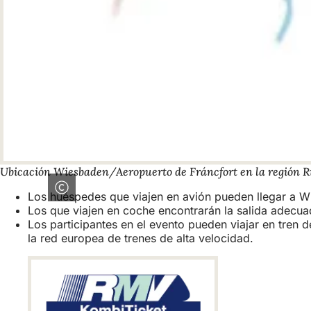
Ubicación Wiesbaden/Aeropuerto de Fráncfort en la región 
Los huéspedes que viajen en avión pueden llegar a Wi
Los que viajen en coche encontrarán la salida adecuad
Los participantes en el evento pueden viajar en tren
la red europea de trenes de alta velocidad.