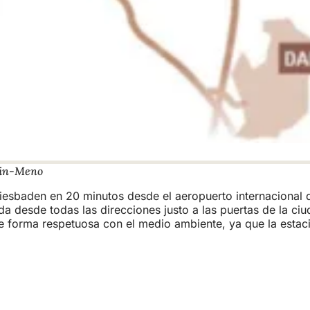
Rin-Meno
esbaden en 20 minutos desde el aeropuerto internacional d
a desde todas las direcciones justo a las puertas de la ciu
 de forma respetuosa con el medio ambiente, ya que la esta