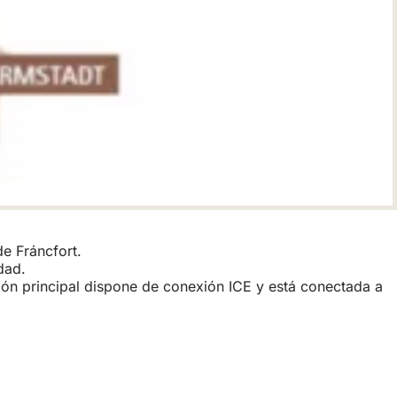
e Fráncfort.
dad.
ción principal dispone de conexión ICE y está conectada a