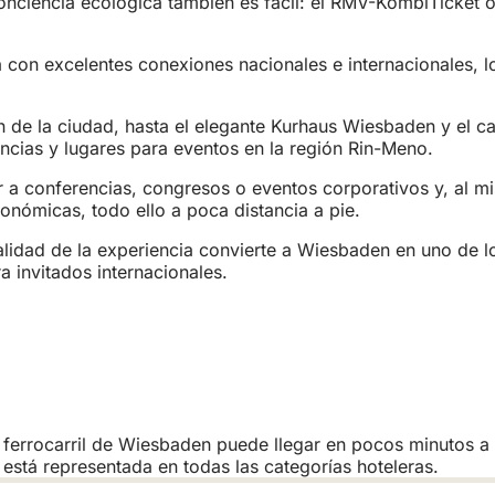
conciencia ecológica también es fácil: el RMV-KombiTicket
 con excelentes conexiones nacionales e internacionales, l
e la ciudad, hasta el elegante Kurhaus Wiesbaden y el car
ncias y lugares para eventos en la región Rin-Meno.
ir a conferencias, congresos o eventos corporativos y, al mi
ronómicas, todo ello a poca distancia a pie.
alidad de la experiencia convierte a Wiesbaden en uno de l
a invitados internacionales.
 de ferrocarril de Wiesbaden puede llegar en pocos minutos 
 está representada en todas las categorías hoteleras.