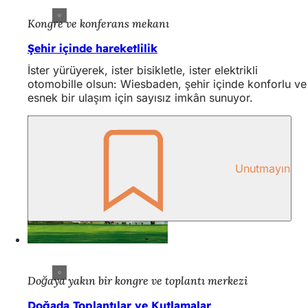
Kongre ve konferans mekanı
Şehir içinde hareketlilik
İster yürüyerek, ister bisikletle, ister elektrikli
otomobille olsun: Wiesbaden, şehir içinde konforlu ve
esnek bir ulaşım için sayısız imkân sunuyor.
Unutmayın
Doğaya yakın bir kongre ve toplantı merkezi
Doğada Toplantılar ve Kutlamalar