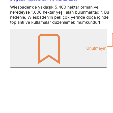
Wiesbaden’de yaklaşık 5.400 hektar orman ve
neredeyse 1.000 hektar yeşil alan bulunmaktadır. Bu
nedenle, Wiesbaden’in pek çok yerinde doğa içinde
toplantı ve kutlamalar düzenlemek mümkündür!
Paylaşım sayfası
Unutmayın
Ayak
bölgesi