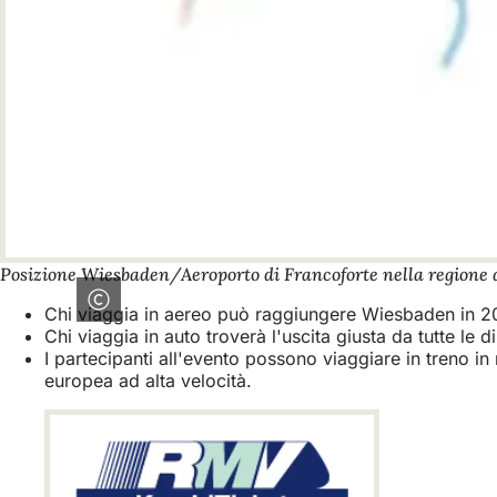
Posizione Wiesbaden/Aeroporto di Francoforte nella regione
Chi viaggia in aereo può raggiungere Wiesbaden in 20 
Chi viaggia in auto troverà l'uscita giusta da tutte le di
I partecipanti all'evento possono viaggiare in treno in
europea ad alta velocità.