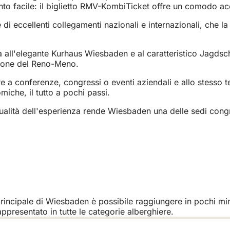
to facile: il biglietto RMV-KombiTicket offre un comodo acce
di eccellenti collegamenti nazionali e internazionali, che la
all'elegante Kurhaus Wiesbaden e al caratteristico Jagdschl
egione del Reno-Meno.
re a conferenze, congressi o eventi aziendali e allo stesso t
omiche, il tutto a pochi passi.
alità dell'esperienza rende Wiesbaden una delle sedi congres
principale di Wiesbaden è possibile raggiungere in pochi minut
appresentato in tutte le categorie alberghiere.