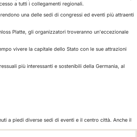
sso a tutti i collegamenti regionali.
 rendono una delle sedi di congressi ed eventi più attraenti
oss Platte, gli organizzatori troveranno un'eccezionale
empo vivere la capitale dello Stato con le sue attrazioni
suali più interessanti e sostenibili della Germania, al
i a piedi diverse sedi di eventi e il centro città. Anche il