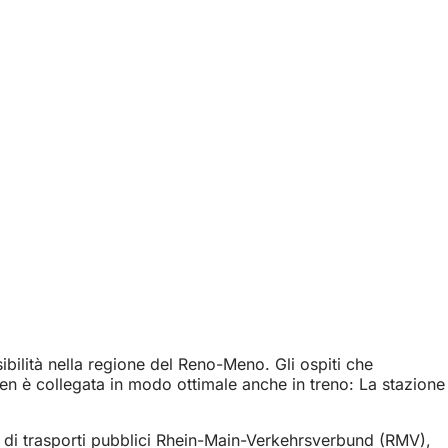
bilità nella regione del Reno-Meno. Gli ospiti che
den è collegata in modo ottimale anche in treno: La stazione
rete di trasporti pubblici Rhein-Main-Verkehrsverbund (RMV),