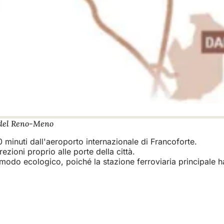
 del Reno-Meno
minuti dall'aeroporto internazionale di Francoforte.
rezioni proprio alle porte della città.
 modo ecologico, poiché la stazione ferroviaria principale h