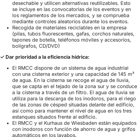
desechable y utilicen alternativas reutilizables. Esto
se incluye en las convocatorias de los eventos y en
los reglamentos de los mercados, y se comprueba
mediante controles aleatorios durante los eventos.
Recogida de materiales reciclables en la empresa
(pilas, tubos fluorescentes, gafas, corchos naturales,
tapones de botella, teléfonos móviles y accesorios,
bolígrafos, CD/DVD)
✓ Dar prioridad a la eficiencia hídrica:
El RMCC dispone de un sistema de agua industrial
con una cisterna exterior y una capacidad de 145 m³
de agua. En la cisterna se recoge el agua de lluvia,
que se capta en el tejado de la zona sur y se conduce
a la cisterna a través de un filtro. El agua de lluvia se
utiliza para la descarga de los inodoros, para el riego
de las zonas de césped situadas delante del edificio,
así como para mantener el nivel de agua en los tres
estanques situados frente al edificio.
El RMCC y el Kurhaus de Wiesbaden están equipados
con inodoros con función de ahorro de agua y grifos
automáticos en los lavabos.