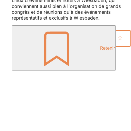
Lieux d'événements et hôtels à Wiesbaden, qui
conviennent aussi bien à l'organisation de grands
congrès et de réunions qu'à des événements
représentatifs et exclusifs à Wiesbaden.
Partager la page
Retenir
Pied
de
page