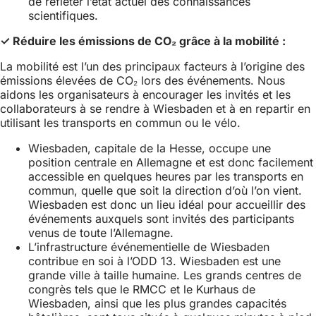
de refléter l’état actuel des connaissances
scientifiques.
✓ Réduire les émissions de CO₂ grâce à la mobilité :
La mobilité est l’un des principaux facteurs à l’origine des
émissions élevées de CO₂ lors des événements. Nous
aidons les organisateurs à encourager les invités et les
collaborateurs à se rendre à Wiesbaden et à en repartir en
utilisant les transports en commun ou le vélo.
Wiesbaden, capitale de la Hesse, occupe une
position centrale en Allemagne et est donc facilement
accessible en quelques heures par les transports en
commun, quelle que soit la direction d’où l’on vient.
Wiesbaden est donc un lieu idéal pour accueillir des
événements auxquels sont invités des participants
venus de toute l’Allemagne.
L’infrastructure événementielle de Wiesbaden
contribue en soi à l’ODD 13. Wiesbaden est une
grande ville à taille humaine. Les grands centres de
congrès tels que le RMCC et le Kurhaus de
Wiesbaden, ainsi que les plus grandes capacités