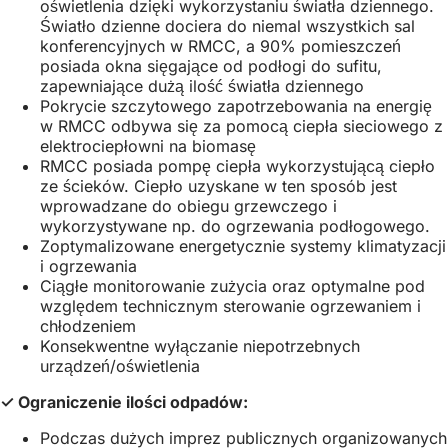
oświetlenia dzięki wykorzystaniu światła dziennego.
Światło dzienne dociera do niemal wszystkich sal
konferencyjnych w RMCC, a 90% pomieszczeń
posiada okna sięgające od podłogi do sufitu,
zapewniające dużą ilość światła dziennego
Pokrycie szczytowego zapotrzebowania na energię
w RMCC odbywa się za pomocą ciepła sieciowego z
elektrociepłowni na biomasę
RMCC posiada pompę ciepła wykorzystującą ciepło
ze ścieków. Ciepło uzyskane w ten sposób jest
wprowadzane do obiegu grzewczego i
wykorzystywane np. do ogrzewania podłogowego.
Zoptymalizowane energetycznie systemy klimatyzacji
i ogrzewania
Ciągłe monitorowanie zużycia oraz optymalne pod
względem technicznym sterowanie ogrzewaniem i
chłodzeniem
Konsekwentne wyłączanie niepotrzebnych
urządzeń/oświetlenia
✓ Ograniczenie ilości odpadów:
Podczas dużych imprez publicznych organizowanych