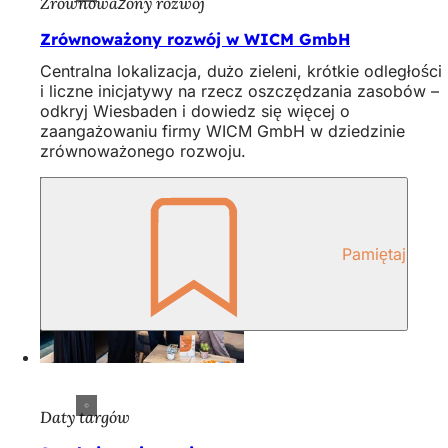
Zrównoważony rozwój
Zrównoważony rozwój w WICM GmbH
Centralna lokalizacja, dużo zieleni, krótkie odległości
i liczne inicjatywy na rzecz oszczędzania zasobów –
odkryj Wiesbaden i dowiedz się więcej o
zaangażowaniu firmy WICM GmbH w dziedzinie
zrównoważonego rozwoju.
Pamiętaj
Daty targów