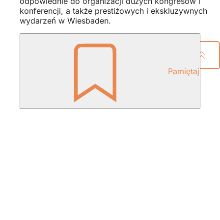
odpowiednie do organizacji dużych kongresów i
konferencji, a także prestiżowych i ekskluzywnych
wydarzeń w Wiesbaden.
Udostępnij stronę
Pamiętaj
Obszar
stóp