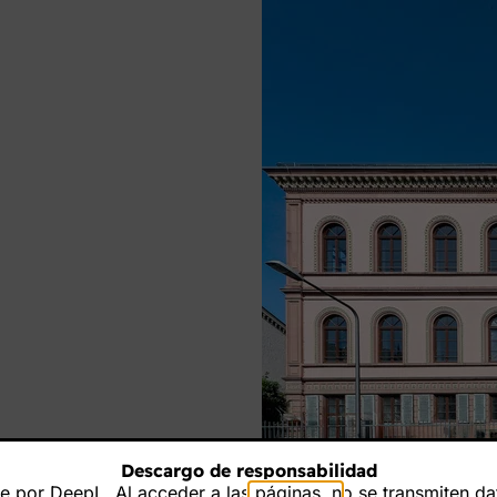
Descargo de responsabilidad
 por DeepL. Al acceder a las páginas, no se transmiten dat