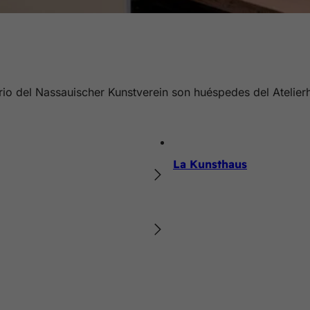
rio del Nassauischer Kunstverein son huéspedes del Atelie
La Kunsthaus