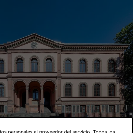
os personales al proveedor del servicio. Todos los