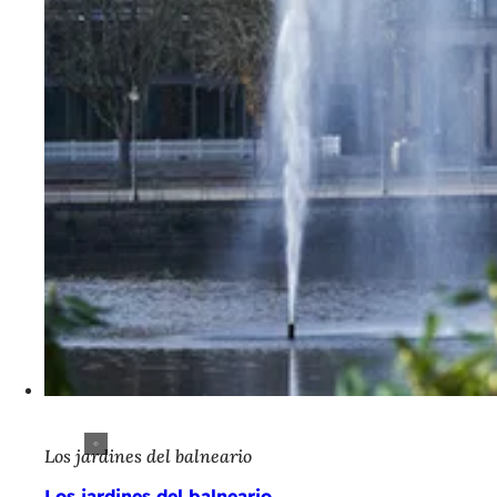
Los jardines del balneario
Los jardines del balneario