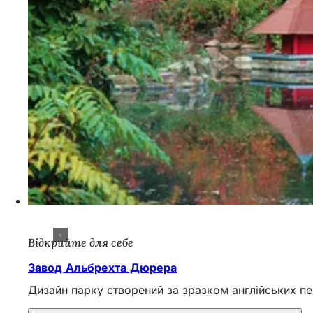
Відкрийте для себе
Завод Альбрехта Дюрера
Дизайн парку створений за зразком англійських пе