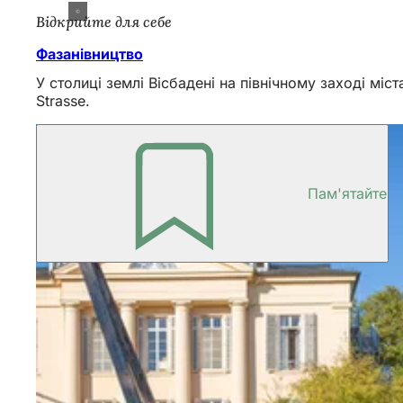
Відкрийте для себе
Фазанівництво
У столиці землі Вісбадені на північному заході мі
Strasse.
Пам'ятайте