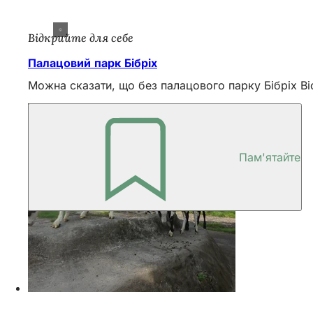
Відкрийте для себе
Палацовий парк Бібріх
Можна сказати, що без палацового парку Бібріх Ві
Пам'ятайте