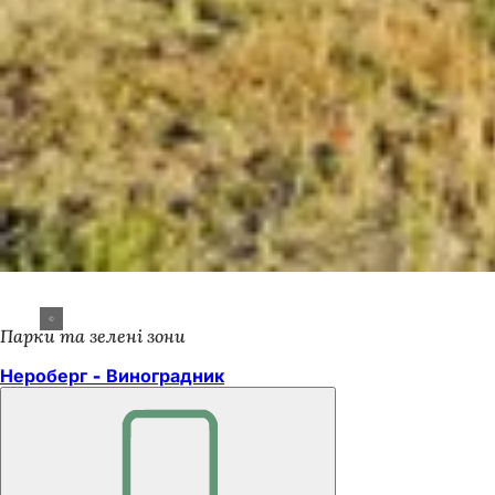
Парки та зелені зони
Нероберг - Виноградник
Пам'ятайте