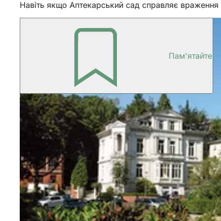
Навіть якщо Аптекарський сад справляє враження не
Пам'ятайте