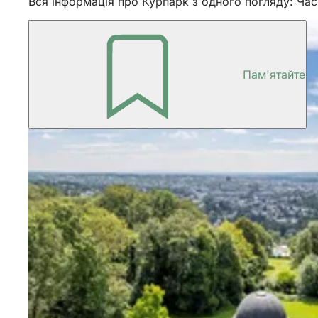
Вся інформація про Курпарк з одного погляду: Час
Пам'ятайте