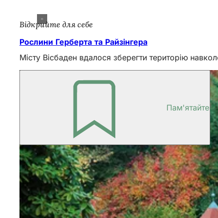
Відкрийте для себе
Рослини Герберта та Райзінгера
Місту Вісбаден вдалося зберегти територію навкол
Пам'ятайте