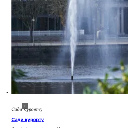
Сади курорту
Сади курорту