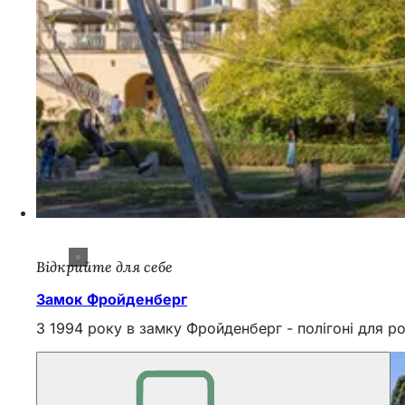
Відкрийте для себе
Замок Фройденберг
З 1994 року в замку Фройденберг - полігоні для розв