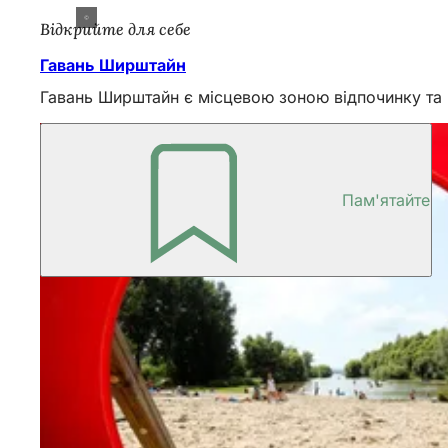
Відкрийте для себе
Гавань Ширштайн
Гавань Ширштайн є місцевою зоною відпочинку та 
Пам'ятайте