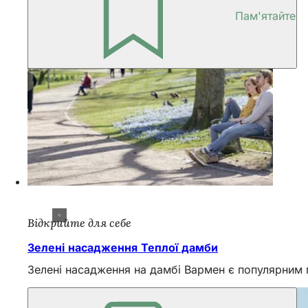
Пам'ятайте
Відкрийте для себе
Зелені насадження Теплої дамби
Зелені насадження на дамбі Вармен є популярним м