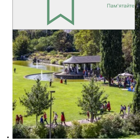
Пам'ятайте